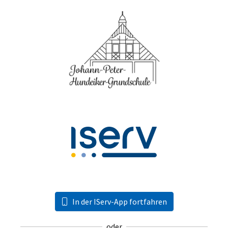
In der IServ-App fortfahren
oder